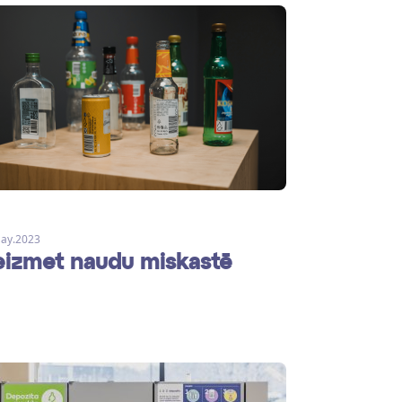
ay.2023
izmet naudu miskastē