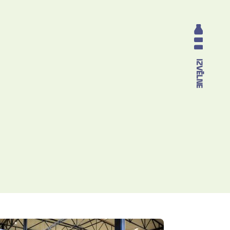
IZVĒLNE