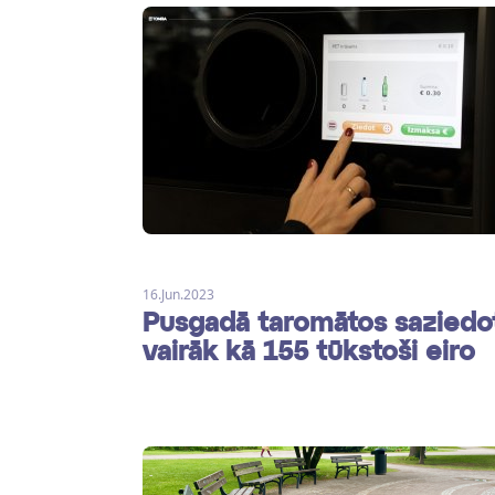
16.Jun.2023
Pusgadā taromātos saziedo
vairāk kā 155 tūkstoši eiro