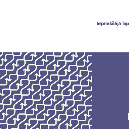
Iepriekšējā la