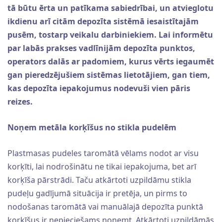
tā būtu ērta un patīkama sabiedrībai, un atvieglotu
ikdienu arī citām depozīta sistēmā iesaistītajām
pusēm, tostarp veikalu darbiniekiem. Lai informētu
par labās prakses vadlīnijām depozīta punktos,
operators dalās ar padomiem, kurus vērts iegaumēt
gan pieredzējušiem sistēmas lietotājiem, gan tiem,
kas depozīta iepakojumus nodevuši vien pāris
reizes.
Noņem metāla korķīšus no stikla pudelēm
Plastmasas pudeles taromātā vēlams nodot ar visu
korķīti, lai nodrošinātu ne tikai iepakojuma, bet arī
korķīša pārstrādi. Taču atkārtoti uzpildāmu stikla
pudeļu gadījumā situācija ir pretēja, un pirms to
nodošanas taromātā vai manuālajā depozīta punktā
korķīšus ir nepieciešams noņemt. Atkārtoti uzpildāmās