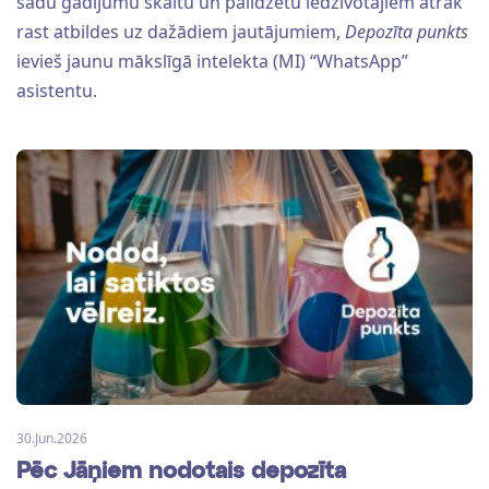
šādu gadījumu skaitu un palīdzētu iedzīvotājiem ātrāk
rast atbildes uz dažādiem jautājumiem,
Depozīta punkts
ievieš jaunu mākslīgā intelekta (MI) “WhatsApp”
asistentu.
30.Jun.2026
Pēc Jāņiem nodotais depozīta