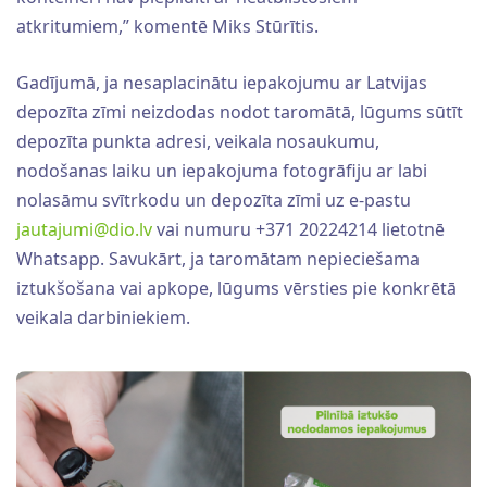
atkritumiem,” komentē Miks Stūrītis.
Gadījumā, ja nesaplacinātu iepakojumu ar Latvijas
depozīta zīmi neizdodas nodot taromātā, lūgums sūtīt
depozīta punkta adresi, veikala nosaukumu,
nodošanas laiku un iepakojuma fotogrāfiju ar labi
nolasāmu svītrkodu un depozīta zīmi uz e-pastu
jautajumi@dio.lv
vai numuru +371 20224214 lietotnē
Whatsapp. Savukārt, ja taromātam nepieciešama
iztukšošana vai apkope, lūgums vērsties pie konkrētā
veikala darbiniekiem.