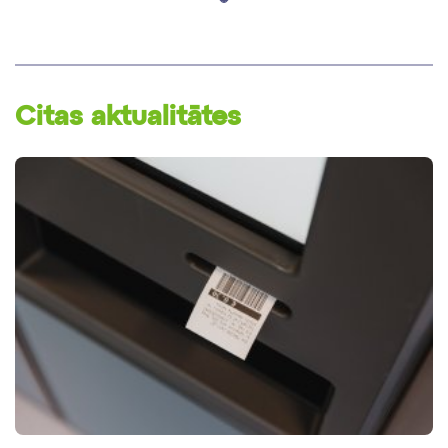
Citas aktualitātes