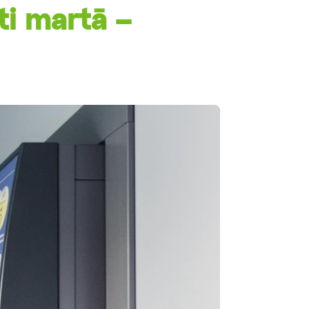
ti martā –