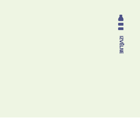
IZVĒLNE