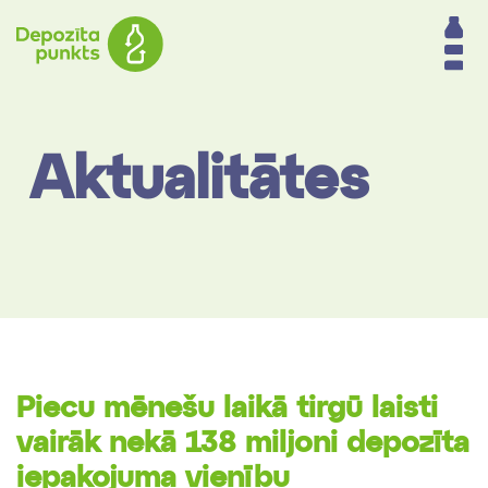
Aktualitātes
Piecu mēnešu laikā tirgū laisti
vairāk nekā 138 miljoni depozīta
iepakojuma vienību