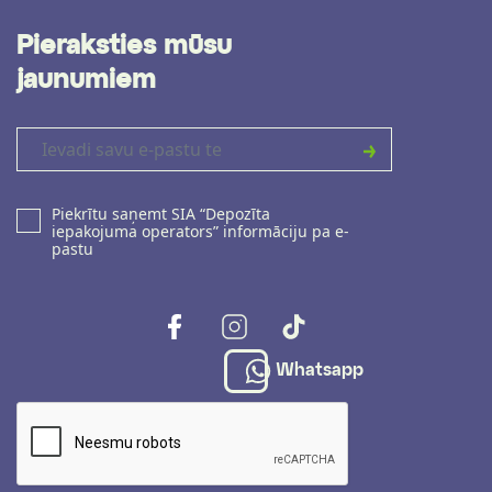
Pieraksties mūsu
jaunumiem
Piekrītu saņemt SIA “Depozīta
iepakojuma operators” informāciju pa e-
pastu
Whatsapp