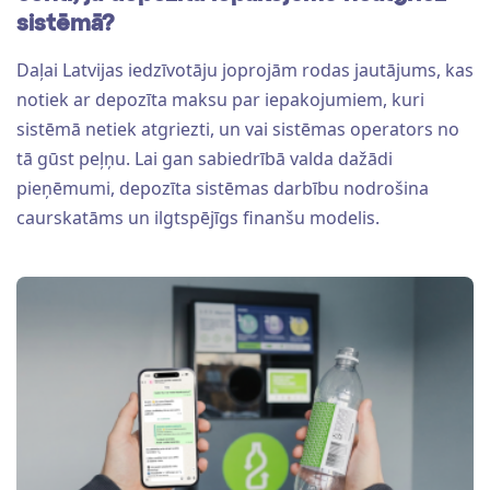
sistēmā?
Daļai Latvijas iedzīvotāju joprojām rodas jautājums, kas
notiek ar depozīta maksu par iepakojumiem, kuri
sistēmā netiek atgriezti, un vai sistēmas operators no
tā gūst peļņu. Lai gan sabiedrībā valda dažādi
pieņēmumi, depozīta sistēmas darbību nodrošina
caurskatāms un ilgtspējīgs finanšu modelis.