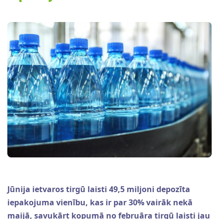
Jūnija ietvaros tirgū laisti 49,5 miljoni depozīta
iepakojuma vienību, kas ir par 30% vairāk nekā
maijā, savukārt kopumā no februāra tirgū laisti jau