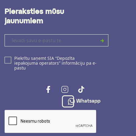
Pieraksties mūsu
jaunumiem
Piekrītu saņemt SIA “Depozīta
iepakojuma operators” informāciju pa e-
pastu
Whatsapp