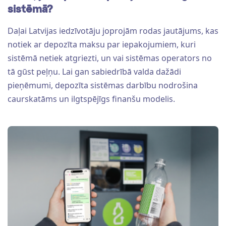
sistēmā?
Daļai Latvijas iedzīvotāju joprojām rodas jautājums, kas
notiek ar depozīta maksu par iepakojumiem, kuri
sistēmā netiek atgriezti, un vai sistēmas operators no
tā gūst peļņu. Lai gan sabiedrībā valda dažādi
pieņēmumi, depozīta sistēmas darbību nodrošina
caurskatāms un ilgtspējīgs finanšu modelis.