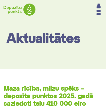
Aktualitātes
Maza rīcība, milzu spēks –
depozīta punktos 2025. gadā
saziedoti teju 410 000 eiro