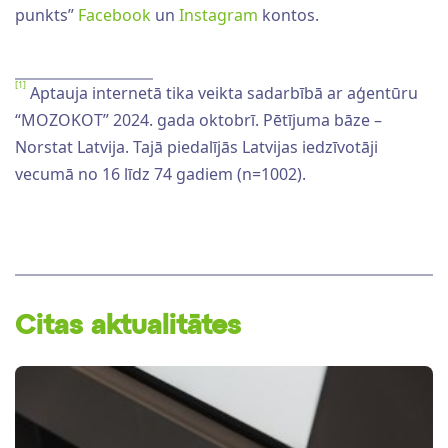
punkts”
Facebook
un
Instagram
kontos.
[1]
Aptauja internetā tika veikta sadarbībā ar aģentūru
“MOZOKOT” 2024. gada oktobrī. Pētījuma bāze –
Norstat Latvija. Tajā piedalījās Latvijas iedzīvotāji
vecumā no 16 līdz 74 gadiem (n=1002).
Citas aktualitātes