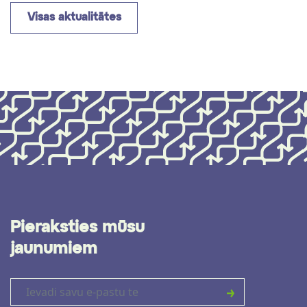
Visas aktualitātes
Pieraksties mūsu
jaunumiem