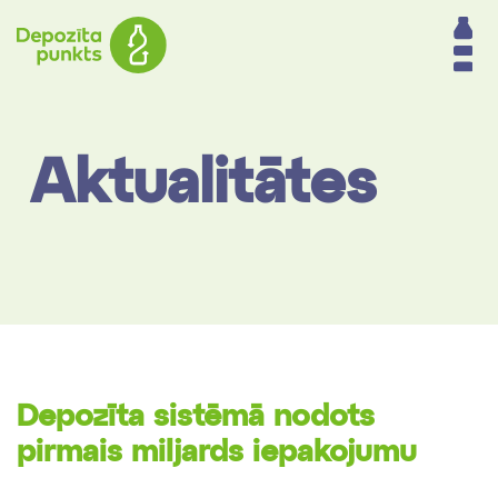
Aktualitātes
Depozīta sistēmā nodots
pirmais miljards iepakojumu