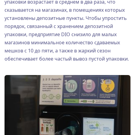
упаковки возрастает в среднем в два раза, что
сказывается на магазинах, в помещениях которых
установлены депозитные пункты. Чтобы упростить
порядок, связанный с хранением депозитной
упаковки, предприятие DIO снизило для малых
магазинов минимальное количество сдаваемых
мешков с 10 до пяти, а также в жаркий сезон
обеспечивает более частый вывоз пустой упаковки.