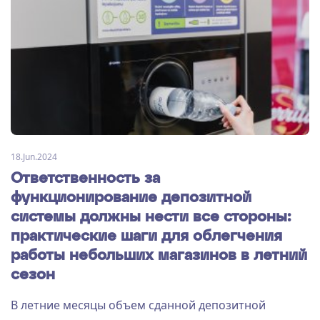
18.Jun.2024
Ответственность за
функционирование депозитной
системы должны нести все стороны:
практические шаги для облегчения
работы небольших магазинов в летний
сезон
В летние месяцы объем сданной депозитной