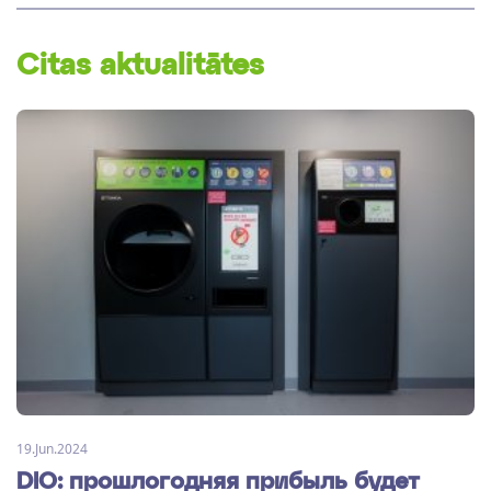
Citas aktualitātes
19.Jun.2024
DIO: прошлогодняя прибыль будет