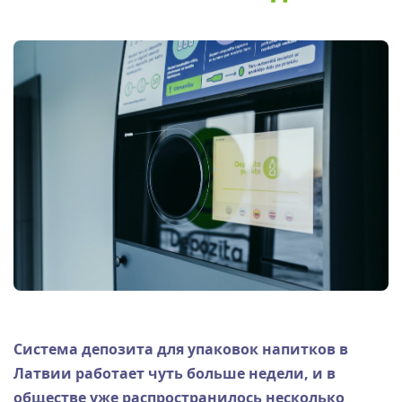
Система депозита для упаковок напитков в
Латвии работает чуть больше недели, и в
обществе уже распространилось несколько